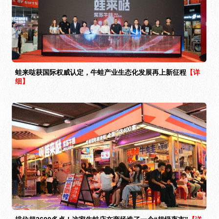
蛙来哒获国际权威认定，牛蛙产业生态化发展再上新征程
【详
细】