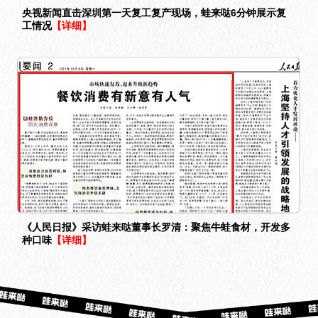
央视新闻直击深圳第一天复工复产现场，蛙来哒6分钟展示复
工情况
【详细】
《人民日报》采访蛙来哒董事长罗清：聚焦牛蛙食材，开发多
种口味
【详细】