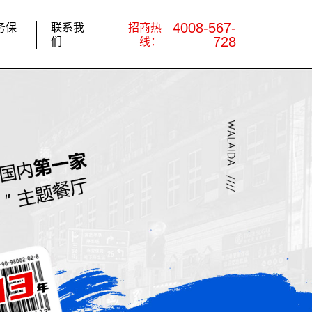
4008-567-
务保
联系我
招商热
728
们
线：