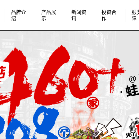
品牌介
产品展
新闻资
投资合
服
绍
示
讯
作
障