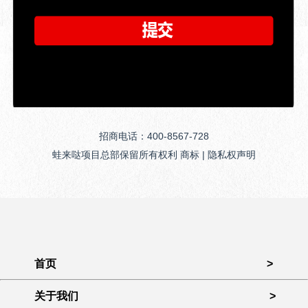
招商电话：400-8567-728
蛙来哒项目总部保留所有权利 商标 | 隐私权声明
首页
>
关于我们
>
门店展示
>
产品展示
>
开店扶持
>
品牌动态
>