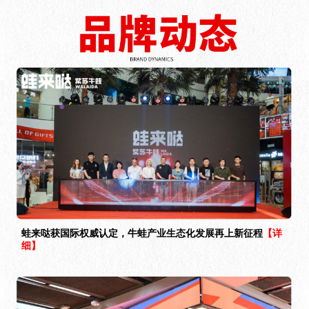
蛙来哒获国际权威认定，牛蛙产业生态化发展再上新征程
【详
细】