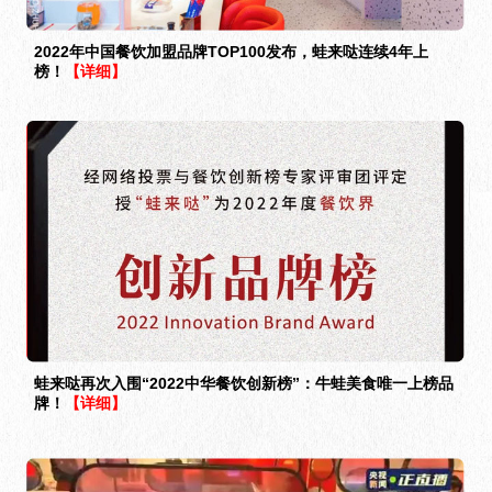
蛙来哒再次入围“2022中华餐饮创新榜”：牛蛙美食唯一上榜品
牌！
【详细】